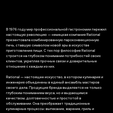
В 1976 году мир профессиональной гастрономии пережил
настоящую революцию — немецкая компания Rational
презентовала комбинированную пароконвекционную
печь, ставшую символом новой эры в искусстве
приготовления пищи. С тех пор философия Rational
строится на глубоком понимании потребностей своих
клиентов, укрепляя прочные связи и доверительные
отношения с каждым из них.
Rational — настоящее искусство, в котором кулинария и
инженерия объединены в единый ансамбль мастеров
своего дела. Продукция бренда выделяется не только
глубоким пониманием вкуса, но и выдающимся
качеством, долговечностью и простотой в
обслуживании. Она преображает традиционные
кулинарные процессы: выпекание, жарение, гриль и