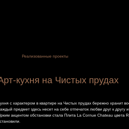
Реализованные проекты
Арт-кухня на Чистых прудах
ухня с характером в квартире на Чистых прудах бережно хранит в
аждый предмет здесь несет на себе отпечаток любви друг к другу
рким акцентом обстановки стала Плита La Cornue Chateau цвета R
становили.