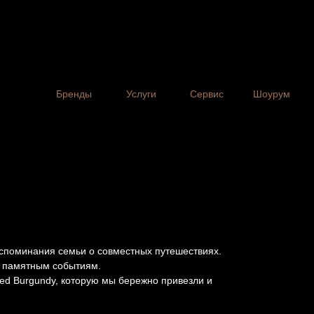
Бренды
Услуги
Сервис
Шоурум
оспоминания семьи о совместных путешествиях.
 и памятным событиям.
ed Burgundy, которую мы бережно привезли и